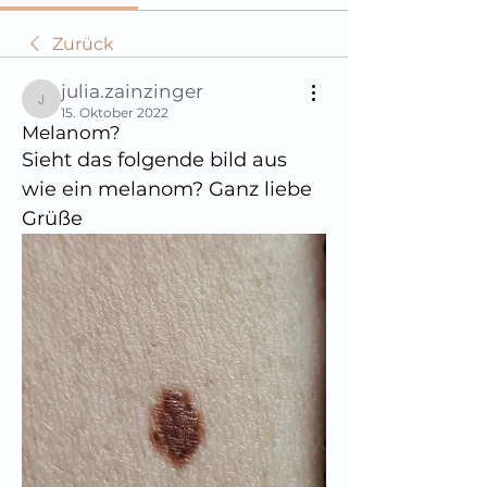
Zurück
julia.zainzinger
julia.zainzinger
15. Oktober 2022
Melanom?
Sieht das folgende bild aus 
wie ein melanom? Ganz liebe 
Grüße