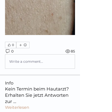
0
0
85
Write a comment...
Info
Kein Termin beim Hautarzt?
Erhalten Sie jetzt Antworten
zur
...
Weiterlesen