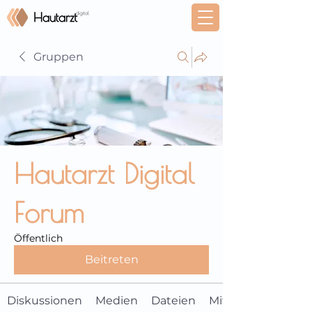
Gruppen
Hautarzt Digital
Forum
Öffentlich
Beitreten
Diskussionen
Medien
Dateien
Mitglieder