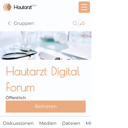
Gruppen
Hautarzt Digital
Forum
Öffentlich
Beitreten
Diskussionen
Medien
Dateien
Mitglieder