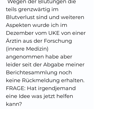
 Wegen der Blutungen die 
teils grenzwärtig im 
Blutverlust sind und weiteren 
Aspekten wurde ich im 
Dezember vom UKE von einer 
Ärztin aus der Forschung 
(innere Medizin) 
angenommen habe aber 
leider seit der Abgabe meiner 
Berichtesammlung noch 
keine Rückmeldung erhalten.
FRAGE: Hat irgendjemand 
eine Idee was jetzt helfen 
kann?
 Am liebsten würde ich die 
Stellen sofort los sein. Anbei 
(hier nur dieses) Foto: