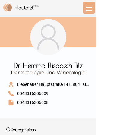
⠀
Dr. Hemma Elisabeth Tilz
Dermatologie und Venerologie
⠀
Liebenauer Hauptstraße 141, 8041 Graz-Liebenau
0043316306009
0043316306008
⠀
⠀
Öffnungszeiten