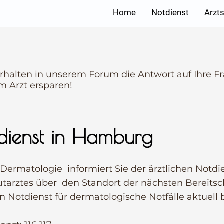
Home
Notdienst
Arzt
rhalten in unserem Forum die Antwort auf Ihre F
m Arzt ersparen!
dienst in Hamburg
e Dermatologie informiert Sie der ärztlichen Notd
tarztes über den Standort der nächsten Bereitsc
 Notdienst für dermatologische Notfälle aktuell b