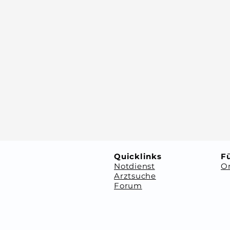
Quicklinks
Fü
Notdienst
Or
Arztsuche
Forum