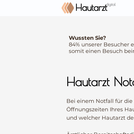
Wussten Sie?
84% unserer Besucher e
somit einen Besuch bei
Hautarzt Not
Bei einem Notfall für di
Öffnungszeiten Ihres Hau
und welcher Hautarzt den