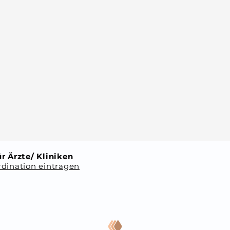
r Ärzte/ Kliniken
dination eintragen