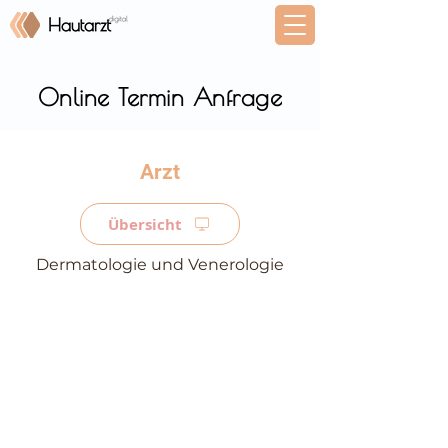
Online Termin Anfrage
⠀
Übersicht
Dermatologie und Venerologie
⠀
⠀