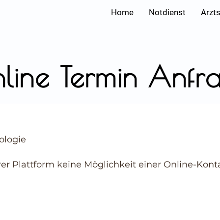
Home
Notdienst
Arzt
line Termin Anfr
ologie
rer Plattform keine Möglichkeit einer Online-Ko