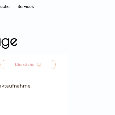
Anmelden
suche
Services
age
Übersicht
ntaktaufnahme.