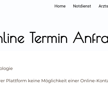
Home
Notdienst
Arzt
line Termin Anfr
ologie
rer Plattform keine Möglichkeit einer Online-Ko