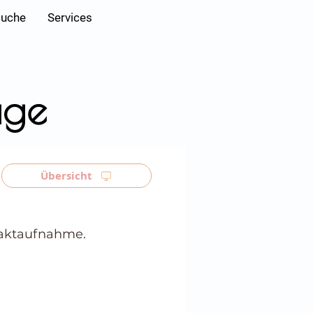
Anmelden
suche
Services
age
Übersicht
ntaktaufnahme.