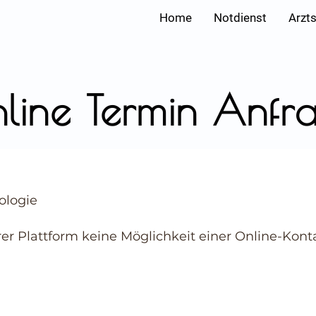
Home
Notdienst
Arzt
line Termin Anfr
ologie
rer Plattform keine Möglichkeit einer Online-Ko