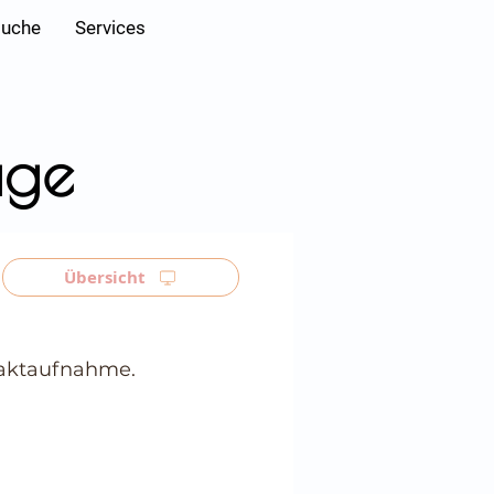
Anmelden
suche
Services
age
Übersicht
ntaktaufnahme.