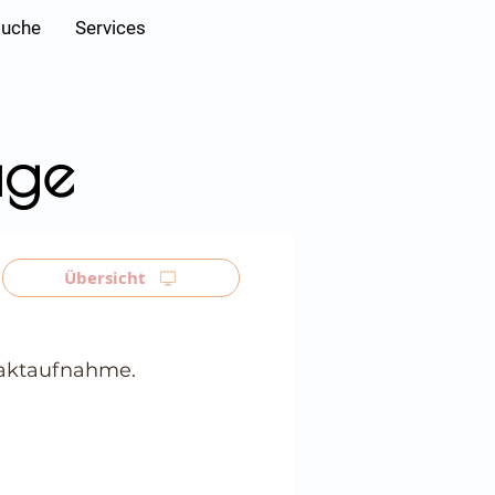
Anmelden
suche
Services
age
Übersicht
ntaktaufnahme.