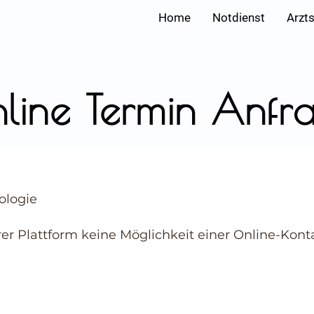
Home
Notdienst
Arzt
line Termin Anfr
ologie
rer Plattform keine Möglichkeit einer Online-Ko