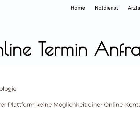
Home
Notdienst
Arzt
line Termin Anfr
ologie
rer Plattform keine Möglichkeit einer Online-Ko