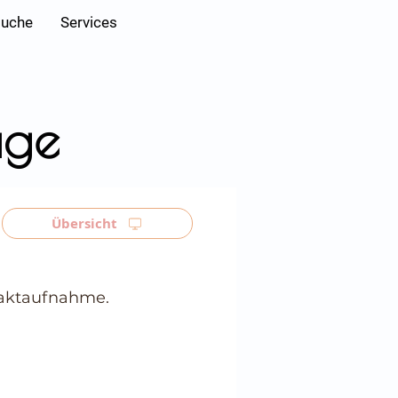
Anmelden
suche
Services
age
Übersicht
ntaktaufnahme.