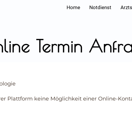
Home
Notdienst
Arzt
line Termin Anfr
ologie
rer Plattform keine Möglichkeit einer Online-Ko