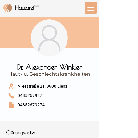
⠀
Dr. Alexander Winkler
Haut- u. Geschlechtskrankheiten
⠀
Alleestraße 21, 9900 Lienz
0485267927
04852679274
⠀
⠀
Öffnungszeiten