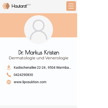
⠀
Dr. Markus Kristen
Dermatologie und Venerologie
⠀
Kadischenallee 22-24 , 9504 Warmbad-Villach
0424290830
www.liposuktion.com
⠀
⠀