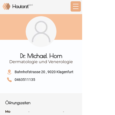
⠀
Dr. Michael Horn
Dermatologie und Venerologie
⠀
Bahnhofstrasse 20 , 9020 Klagenfurt
0463511135
⠀
⠀
Öffnungszeiten
⠀
Mo
-
-