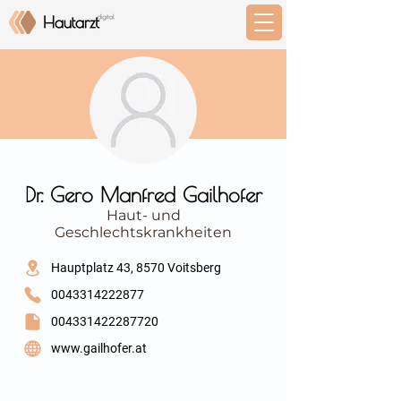
⠀
Dr. Gero Manfred Gailhofer
Haut- und
Geschlechtskrankheiten
⠀
Hauptplatz 43, 8570 Voitsberg
0043314222877
004331422287720
www.gailhofer.at