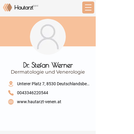
⠀
Dr. Stefan Werner
Dermatologie und Venerologie
⠀
Unterer Platz 7, 8530 Deutschlandsberg
0043346220544
www.hautarzt-venen.at
⠀
⠀