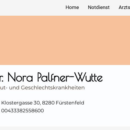
Home
Notdienst
Arzt
r. Nora Palfner-Wutte
ut- und Geschlechtskrankheiten
Klostergasse 30, 8280 Fürstenfeld
00433382558600