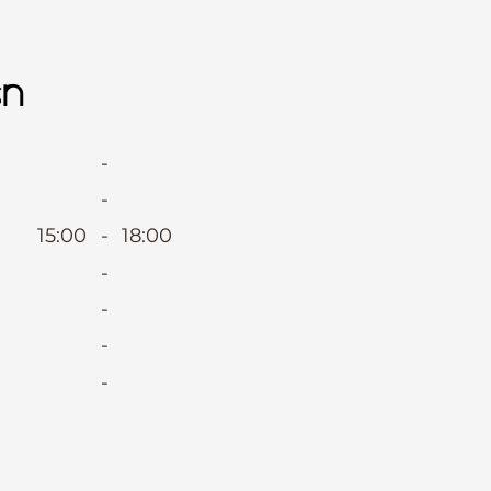
en
-
-
15:00
-
18:00
-
-
-
-