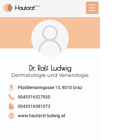
⠀
Dr. Ralf Ludwig
Dermatologie und Venerologie
⠀
Plüddemanngasse 15, 8010 Graz
0043316327920
0043316381073
www.hautarzt-ludwig.at
⠀