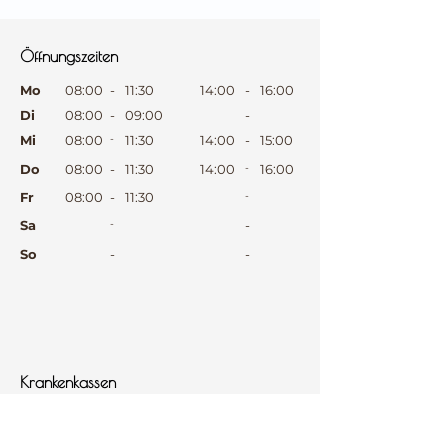
⠀
Öffnungszeiten
⠀
Mo
08:00
-
11:30
14:00
-
16:00
Di
08:00
-
09:00
-
Mi
08:00
-
11:30
14:00
-
15:00
Do
08:00
-
11:30
14:00
-
16:00
Fr
08:00
-
11:30
-
Sa
-
-
So
-
-
⠀
⠀
⠀
Krankenkassen
⠀
Sprachen