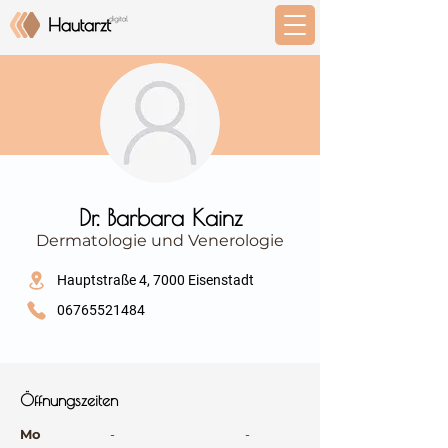
⠀
Dr. Barbara Kainz
Dermatologie und Venerologie
⠀
Hauptstraße 4, 7000 Eisenstadt
06765521484
⠀
⠀
Öffnungszeiten
⠀
Mo
-
-