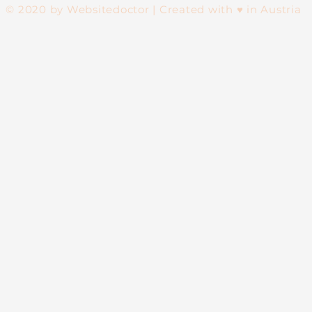
© 2020 by Websitedoctor | Created with ♥ in Austria