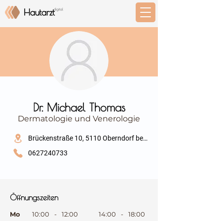
⠀
Dr. Michael Thomas
Dermatologie und Venerologie
⠀
Brückenstraße 10, 5110 Oberndorf bei Salzburg
0627240733
⠀
⠀
Öffnungszeiten
⠀
Mo
10:00
-
12:00
14:00
-
18:00