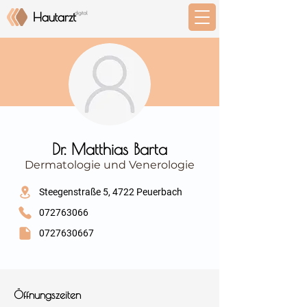
⠀
Dr. Matthias Barta
Dermatologie und Venerologie
⠀
Steegenstraße 5, 4722 Peuerbach
072763066
0727630667
⠀
⠀
Öffnungszeiten