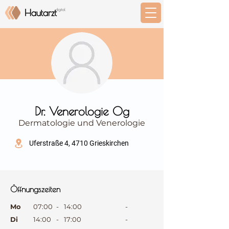
⠀
Dr. Venerologie Og
Dermatologie und Venerologie
⠀
Uferstraße 4, 4710 Grieskirchen
⠀
⠀
Öffnungszeiten
⠀
Mo
07:00
-
14:00
-
Di
14:00
-
17:00
-