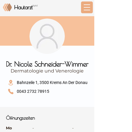
⠀
Dr. Nicole Schneider-Wimmer
Dermatologie und Venerologie
⠀
Bahnzeile 1, 3500 Krems An Der Donau
0043 2732 78915
⠀
⠀
Öffnungszeiten
⠀
Mo
-
-