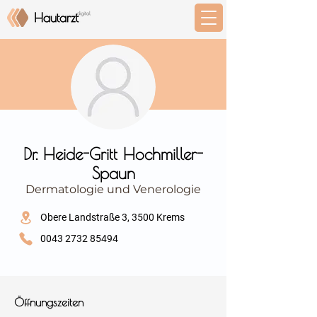
⠀
Dr. Heide-Gritt Hochmiller-
Spaun
Dermatologie und Venerologie
⠀
Obere Landstraße 3, 3500 Krems
0043 2732 85494
⠀
⠀
Öffnungszeiten
⠀