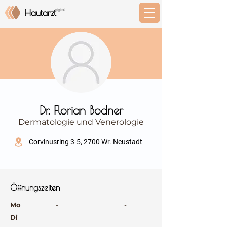
⠀
Dr. Florian Bodner
Dermatologie und Venerologie
⠀
Corvinusring 3-5, 2700 Wr. Neustadt
⠀
⠀
Öffnungszeiten
⠀
Mo
-
-
Di
-
-