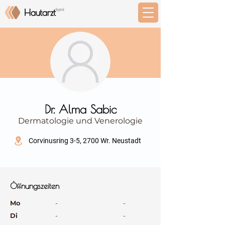
⠀
Dr. Alma Sabic
Dermatologie und Venerologie
⠀
Corvinusring 3-5, 2700 Wr. Neustadt
⠀
⠀
Öffnungszeiten
⠀
Mo
-
-
Di
-
-