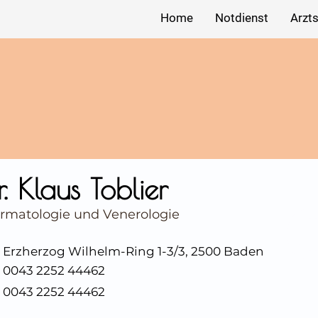
Home
Notdienst
Arzt
r. Klaus Toblier
rmatologie und Venerologie
Erzherzog Wilhelm-Ring 1-3/3, 2500 Baden
0043 2252 44462
0043 2252 44462