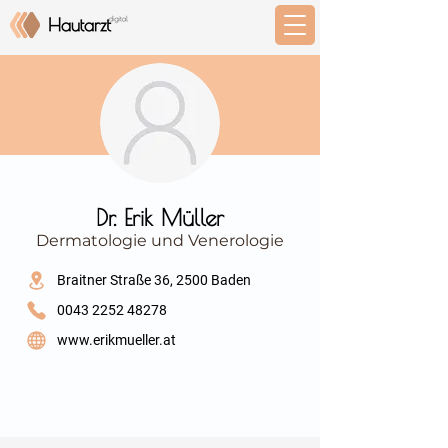
⠀
Dr. Erik Müller
Dermatologie und Venerologie
⠀
Braitner Straße 36, 2500 Baden
0043 2252 48278
www.erikmueller.at
⠀
⠀