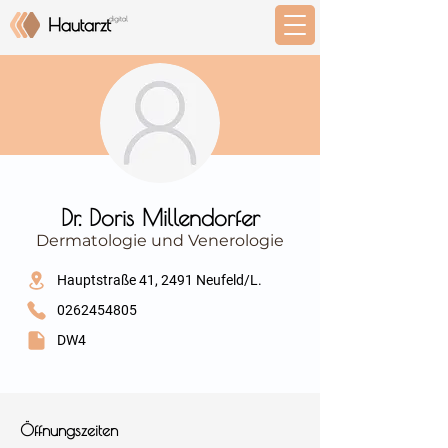
⠀
Dr. Doris Millendorfer
Dermatologie und Venerologie
⠀
Hauptstraße 41, 2491 Neufeld/L.
0262454805
DW4
⠀
⠀
Öffnungszeiten