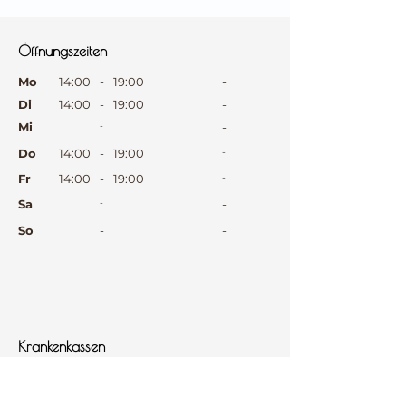
⠀
Öffnungszeiten
⠀
Mo
14:00
-
19:00
-
Di
14:00
-
19:00
-
Mi
-
-
Do
14:00
-
19:00
-
Fr
14:00
-
19:00
-
Sa
-
-
So
-
-
⠀
⠀
⠀
Krankenkassen
⠀
Sprachen