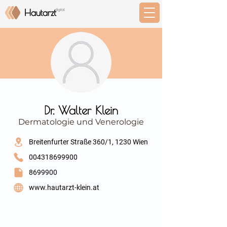
⠀
Dr. Walter Klein
Dermatologie und Venerologie
⠀
Breitenfurter Straße 360/1, 1230 Wien
004318699900
8699900
www.hautarzt-klein.at
⠀