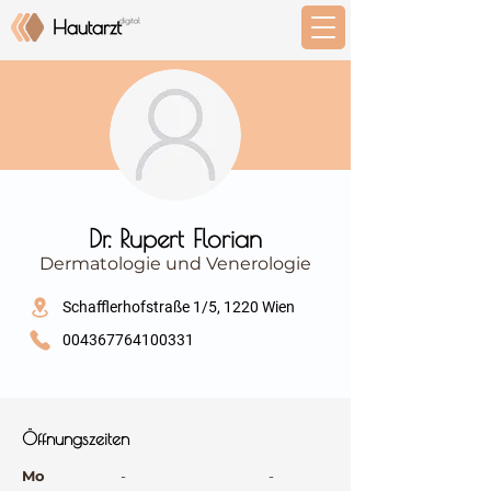
⠀
Dr. Rupert Florian
Dermatologie und Venerologie
⠀
Schafflerhofstraße 1/5, 1220 Wien
004367764100331
⠀
⠀
Öffnungszeiten
⠀
Mo
-
-