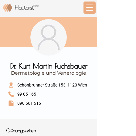
⠀
Dr. Kurt Martin Fuchsbauer
Dermatologie und Venerologie
⠀
Schönbrunner Straße 153, 1120 Wien
99 05 165
890 561 515
⠀
⠀
Öffnungszeiten