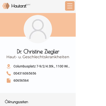
⠀
Dr. Christine Ziegler
Haut- u. Geschlechtskrankheiten
⠀
Columbusplatz 7-9/2/4.Stk., 1100 Wien
004316065656
60656564
⠀
⠀
Öffnungszeiten