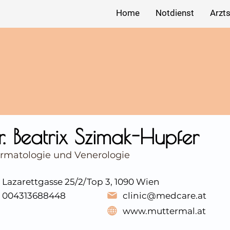
Home
Notdienst
Arzt
r. Beatrix Szimak-Hupfer
rmatologie und Venerologie
Lazarettgasse 25/2/Top 3, 1090 Wien
004313688448
clinic@medcare.at
www.muttermal.at