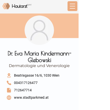
⠀
Dr. Eva Maria Kindermann-
Glebowski
Dermatologie und Venerologie
⠀
Beatrixgasse 16/6, 1030 Wien
004317126477
712647714
www.stadtparkmed.at