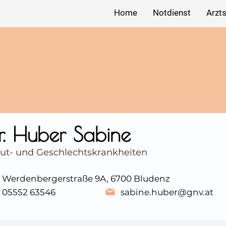
Home
Notdienst
Arzt
r. Huber Sabine
ut- und Geschlechtskrankheiten
Werdenbergerstraße 9A, 6700 Bludenz
05552 63546
sabine.huber@gnv.at